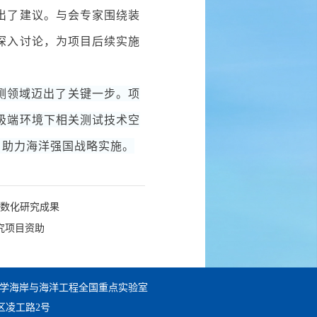
出了建议。与会专家围绕装
深入讨论，为项目后续实施
测领域迈出了关键一步。项
极端环境下相关测试技术空
，助力海洋强国战略实施。
参数化研究成果
究项目资助
工大学海岸与海洋工程全国重点实验室
区凌工路2号