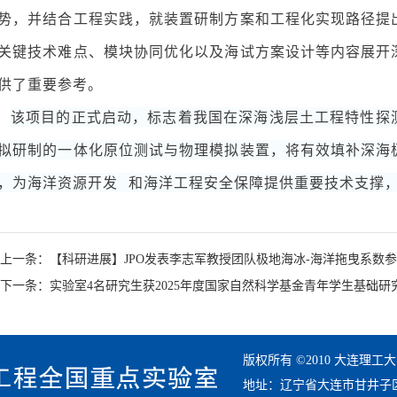
势，并结合工程实践，就装置研制方案和工程化实现路径提
关键技术难点、模块协同优化以及海试方案设计等内容展开
供了重要参考。
该项目的正式启动，标志着我国在深海浅层土工程特性探
拟研制的一体化原位测试与物理模拟装置，将有效填补深海
，为
海洋资源开发
和海洋工程安全保障提供重要技术支撑
上一条：【科研进展】JPO发表李志军教授团队极地海冰-海洋拖曳系数
下一条：实验室4名研究生获2025年度国家自然科学基金青年学生基础研
版权所有 ©2010 大连理
地址：辽宁省大连市甘井子