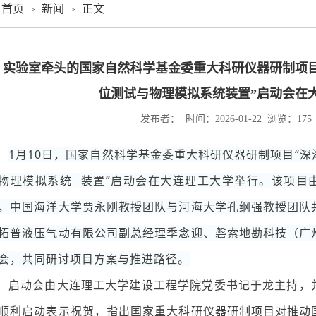
首页
新闻
正文
>
>
实验室牵头的国家自然科学基金委重大科研仪器研制项目
位测试与物理模拟系统装置”启动会在
发布者： 时间：2026-01-22 浏览：
175
1月10日，国家自然科学基金委重大科研仪器研制项目“
物理
模拟系统
装置”启动会在大连理工大学举行。该项目
，中国海洋大学贾永刚教授团队与河海大学孔纲强教授团队
拓普液压气动有限公司副总经理季念迎、磐索地勘科技（广
会，共同研讨项目方案与推进路径。
启动会由大连理工大学建设工程学院党委书记于龙主持，
顺利启动表示祝贺，指出国家重大科研仪器研制项目对推动