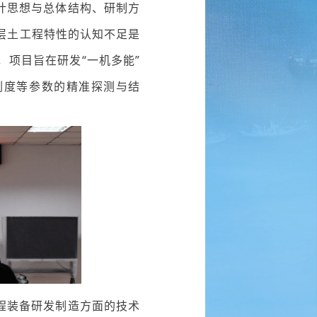
计思想与总体结构、研制方
层土工程特性的认知不足是
项目旨在研发“一机多能”
刚度等参数的精准探测与结
程装备研发制造方面的技术