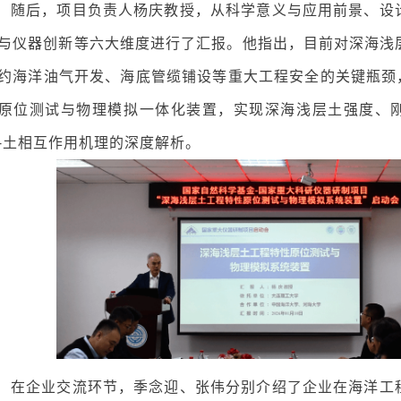
随后，项目负责人杨庆教授，从科学意义与应用前景、设
与仪器创新等六大维度进行了汇报。他指出，目前对深海浅
约海洋油气开发、海底管缆铺设等重大工程安全的关键瓶颈，
原位测试与物理模拟一体化装置，实现深海浅层土强度、
-土相互作用机理的深度解析。
在企业交流环节，季念迎、张伟分别介绍了企业在海洋工