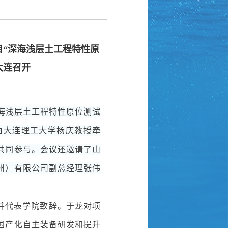
“深海浅层土工程特性原
大连召开
深海浅层土工程特性原位测试
由大连理工大学杨庆教授牵
共同参与。会议还邀请了山
州）有限公司副总经理张伟
并代表学院致辞。于龙对项
国产化自主装备研发和提升