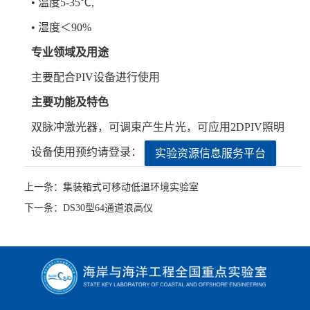
•
温度5-35℃,
•
湿度＜90%
专业领域及用途
主要配合PIV设备进行使用
主要功能及特色
双脉冲激光器，可调束产生片光，可应用2DPIV照明
设备使用预约请登录：
实验资源信息服务平台
上一条：集装箱式可移动低温环境实验室
下一条：DS30型64通道浪高仪