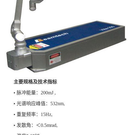
主要规格及技术指标
•
脉冲能量：200mJ ,
•
光谱响应峰值：532nm,
•
重复频率：15Hz,
•
发散角：＜0.5mrad,